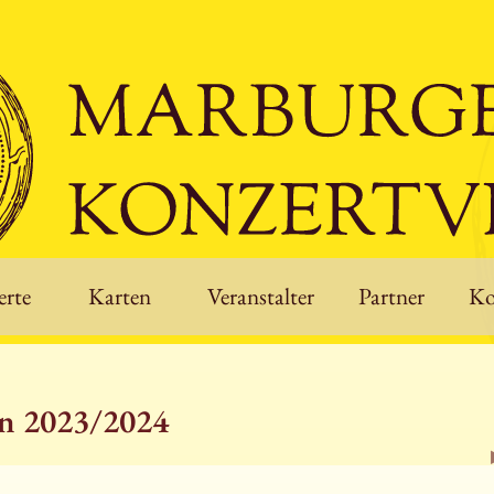
rte
Karten
Veranstalter
Partner
Ko
on 2023/2024