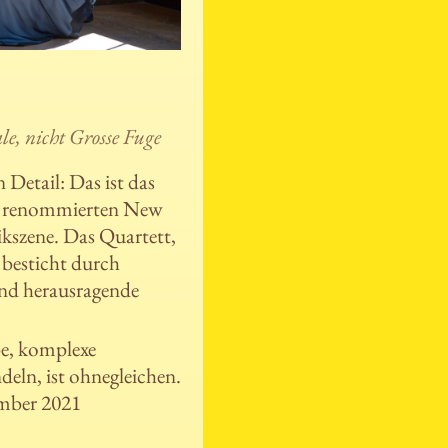
le, nicht Grosse Fuge
Detail: Das ist das
r renommierten New
kszene. Das Quartett,
 besticht durch
und herausragende
be, komplexe
deln, ist ohnegleichen.
ember 2021