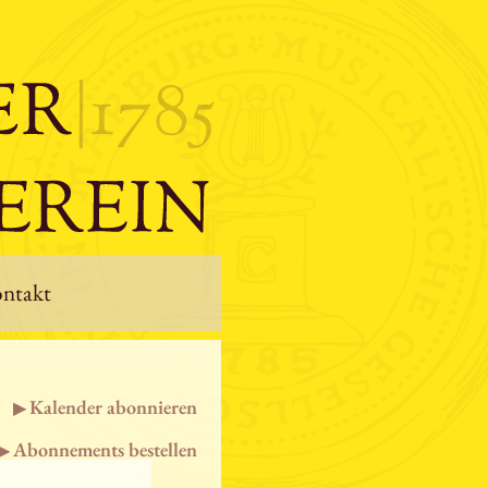
ntakt
Kalender abonnieren
Abonnements bestellen