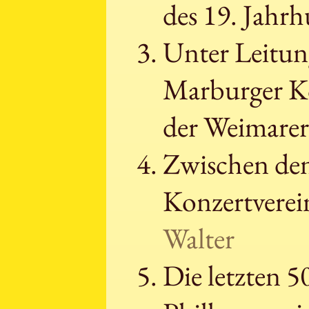
des 19. Jahr
Unter Leitun
Marburger Ko
der Weimare
Zwischen den
Konzertverei
Walter
Die letzten 5