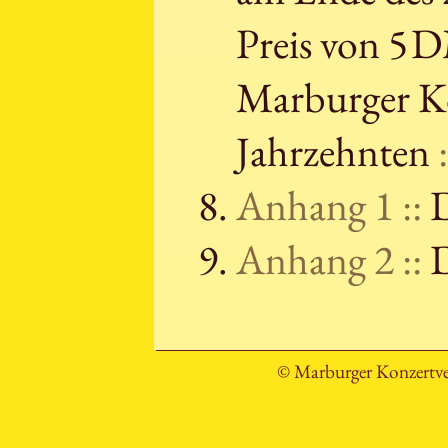
Preis von 5 D
Marburger Ko
Jahrzehnten
Anhang 1 ::
D
Anhang 2 ::
D
© Marburger Konzertve