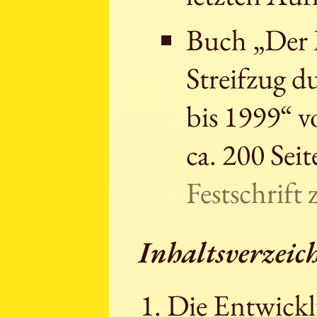
Buch „Der 
Streifzug d
bis 1999“ v
ca. 200 Sei
Festschrift
Inhaltsverzeic
Die Entwickl