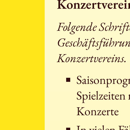
Konzertverei
Folgende Schrift
Geschäftsführun
Konzertvereins.
Saisonprog
Spielzeiten
Konzerte
In vielen Fä