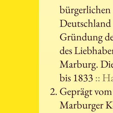
bürgerlichen
Deutschland 
Gründung der
des Liebhabe
Marburg. Die
bis 1833
:: H
Geprägt vom 
Marburger Ko