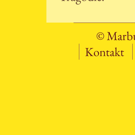
© Marbu
Kontakt