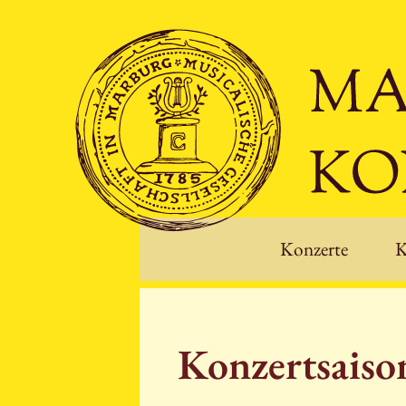
Konzerte
K
Konzertsais