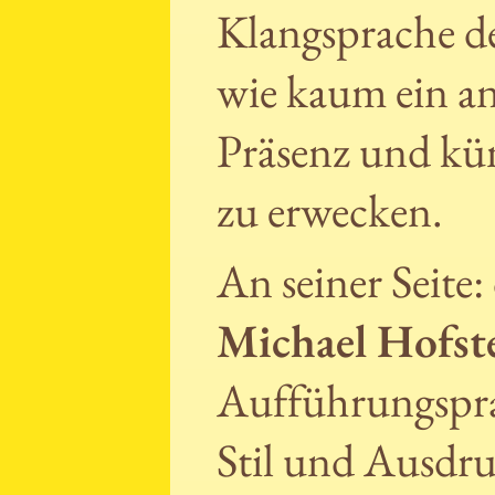
Klangsprache der
wie kaum ein an
Präsenz und kün
zu erwecken.
An seiner Seite
Michael Hofst
Aufführungsprax
Stil und Ausdr