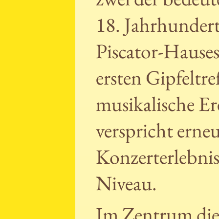
18. Jahrhundert
Piscator-Hauses
ersten Gipfeltre
musikalische Er
verspricht erneu
Konzerterlebni
Niveau.
Im Zentrum dies