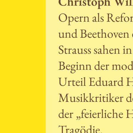
Christoph Wil
Opern als Refor
und Beethoven 
Strauss sahen i
Beginn der mo
Urteil Eduard H
Musikkritiker d
der „feierliche
Tragödie.