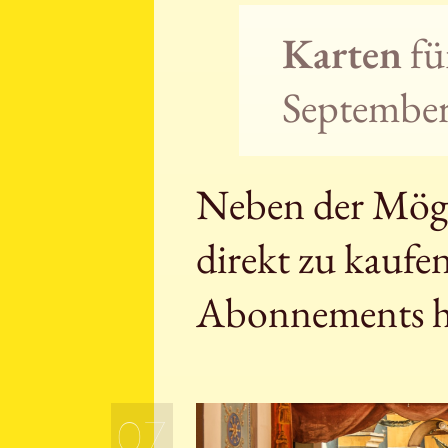
Karten
fü
September 
Neben der Mögli
direkt zu kaufe
Abonnements h
07