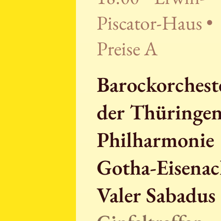
Piscator-Haus •
Preise A
Barockorchest
der Thüringe
Philharmonie
Gotha-Eisenac
Valer Sabadus