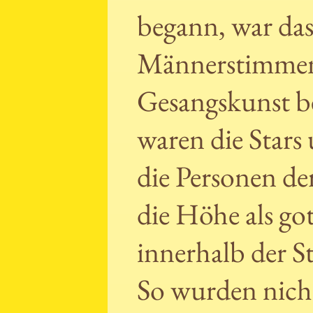
begann, war d
Männerstimmen 
Gesangskunst be
waren die Stars
die Personen de
die Höhe als go
innerhalb der S
So wurden nicht