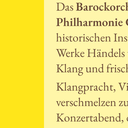
Das
Barockorc
Philharmonie 
historischen In
Werke Händels 
Klang und frisc
Klangpracht, Vi
verschmelzen zu
Konzertabend, 