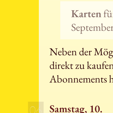
Karten
fü
September 
Neben der Mögli
direkt zu kaufe
Abonnements h
Samstag, 10.
06