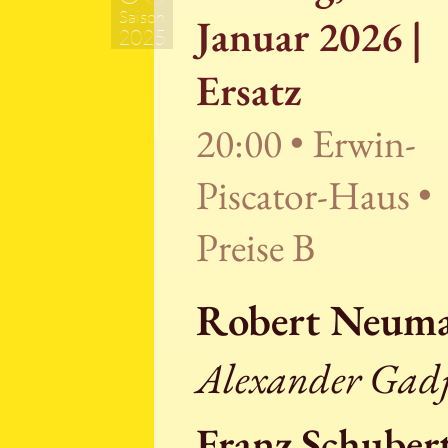
Saison
Januar 2026 |
2025
Ersatz
20:00 • Erwin-
Piscator-Haus •
Preise B
Robert Neuma
Alexander Gadji
Franz Schuber