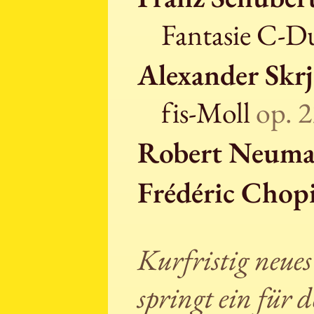
Fantasie C-D
Alexander Skr
fis-Moll
op. 
Robert Neum
Frédéric Chop
Kurfristig neu
springt ein für