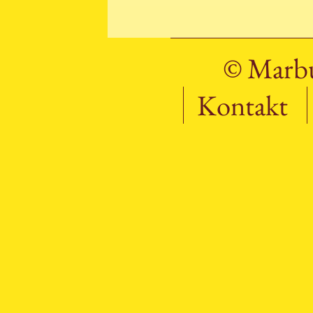
© Marbu
Kontakt