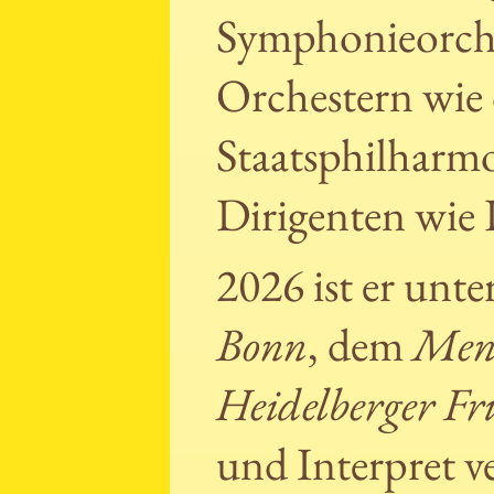
Symphonieorche
Orchestern wie
Staatsphilharm
Dirigenten wie 
2026 ist er unt
Bonn
, dem
Mend
Heidelberger Fr
und Interpret v