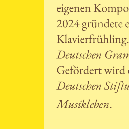
eigenen Kompos
2024 gründete e
Klavierfrühling
Deutschen Gra
Gefördert wird 
Deutschen Stift
Musikleben
.