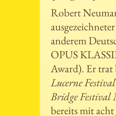
Robert Neumann 
ausgezeichneter
anderem Deuts
OPUS KLASSIK, 
Award). Er trat
Lucerne Festival
Bridge Festival
bereits mit ac