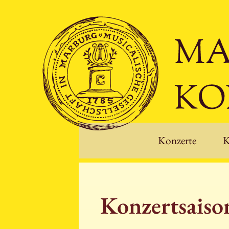
Konzerte
K
Konzertsais