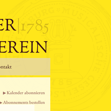
ntakt
Kalender abonnieren
Abonnements bestellen