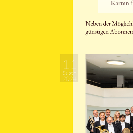
Karten
f
Neben der Möglichke
günstigen Abonnem
11
Saison
2024