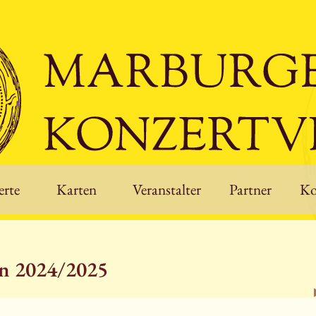
rte
Karten
Veranstalter
Partner
Ko
on 2024/2025