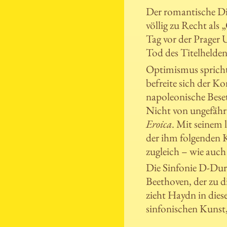
Der romantische Di
völlig zu Recht als
Tag vor der Prager 
Tod des Titelhelde
Optimismus sprich
befreite sich der K
napoleonische Bese
Nicht von ungefähr 
Eroica
. Mit seinem 
der ihm folgenden K
zugleich – wie auch
Die Sinfonie D-Dur 
Beethoven, der zu d
zieht Haydn in dies
sinfonischen Kunst,