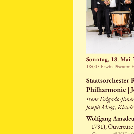
Sonntag, 18. Mai 
18:00 • Erwin-Piscator-
Staatsorchester 
Philharmonie | 
Irene Delgado-Jimén
Joseph Moog, Klavie
Wolfgang Amadeu
1791), Ouvertüre