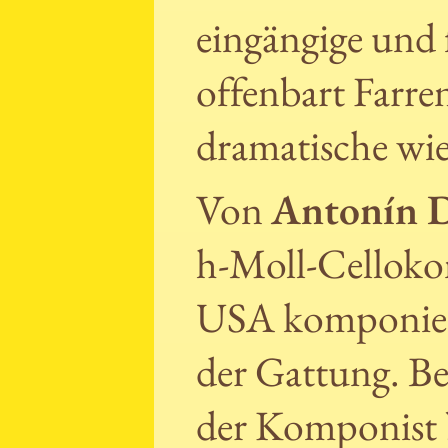
eingängige und 
offenbart Farre
dramatische wie
Von
Antonín 
h-Moll-Cellokon
USA komponierte
der Gattung. Ber
der Komponist 