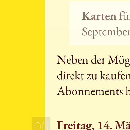
Karten
fü
September 
Neben der Mögli
direkt zu kaufe
Abonnements h
Freitag, 14. M
08