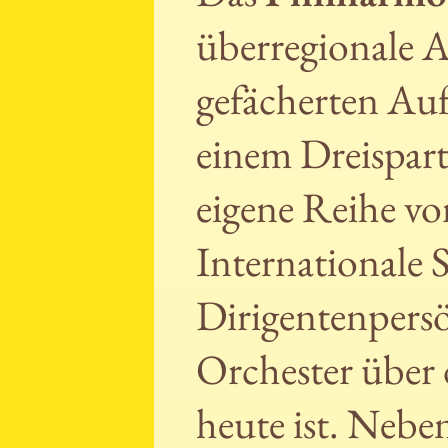
überregionale 
gefächerten Auf
einem Dreispart
eigene Reihe vo
Internationale 
Dirigentenpersö
Orchester über 
heute ist. Neb