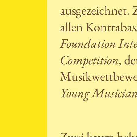
ausgezeichnet. 
allen Kontraba
Foundation Inte
Competition
, d
Musikwettbewe
Young Musician
Zwei kaum bek