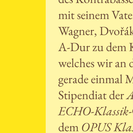
mit seinem Vat
Wagner, Dvořák
A-Dur zu dem K
welches wir an 
gerade einmal 
Stipendiat der
A
ECHO-Klassik
dem
OPUS Klas