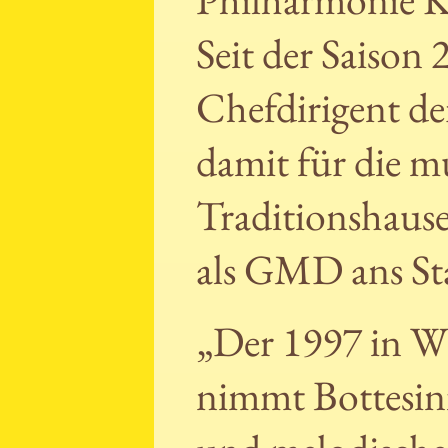
Seit der Saison
Chefdirigent de
damit für die m
Traditionshauses
als GMD ans St
„Der 1997 in W
nimmt Bottesini