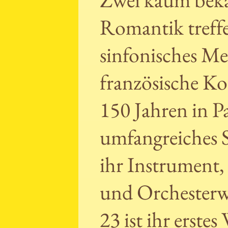
Romantik treff
sinfonisches Me
französische K
150 Jahren in Pa
umfangreiches S
ihr Instrument
und Orchesterw
23 ist ihr erste