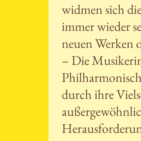
widmen sich di
immer wieder se
neuen Werken o
– Die Musikeri
Philharmonisch
durch ihre Viel
außergewöhnlic
Herausforderu