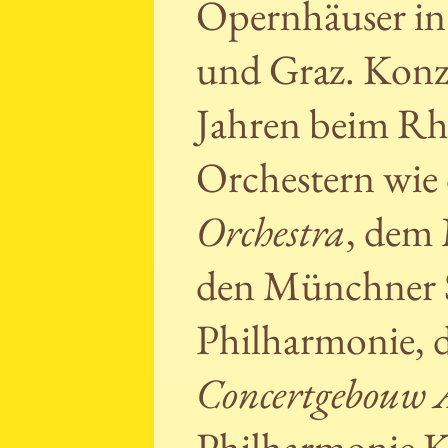
Opernhäuser in 
und Graz. Konzer
Jahren beim Rhe
Orchestern wi
Orchestra
, dem
den Münchner S
Philharmonie, 
Concertgebouw
Philharmonie K