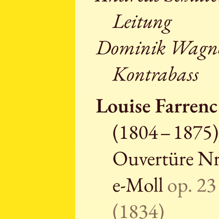
Leitung
Dominik Wagne
Kontrabass
Louise Farrenc
(1804 – 1875)
Ouvertüre Nr
e-Moll
op. 23
(1834)