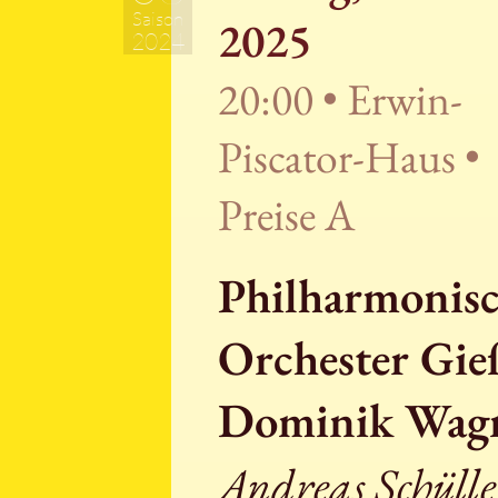
Saison
2025
2024
20:00 • Erwin-
Piscator-Haus •
Preise A
Philharmonisc
Orchester Gie
Dominik Wag
Andreas Schülle