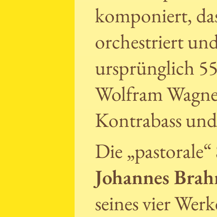
komponiert, da
orchestriert un
ursprünglich 5
Wolfram Wagner
Kontrabass und
Die „pastorale“
Johannes Bra
seines vier Wer