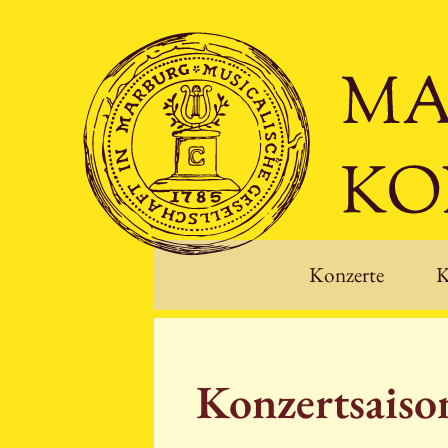
Konzerte
K
Konzertsais