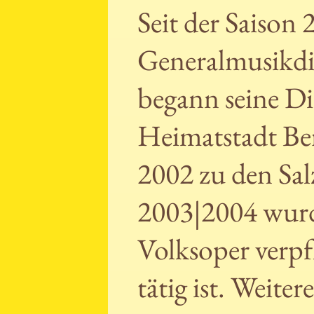
Seit der Saison
Generalmusikdi
begann seine Dir
Heimatstadt Ber
2002 zu den Salz
2003|2004 wurd
Volksoper verpfl
tätig ist. Weit