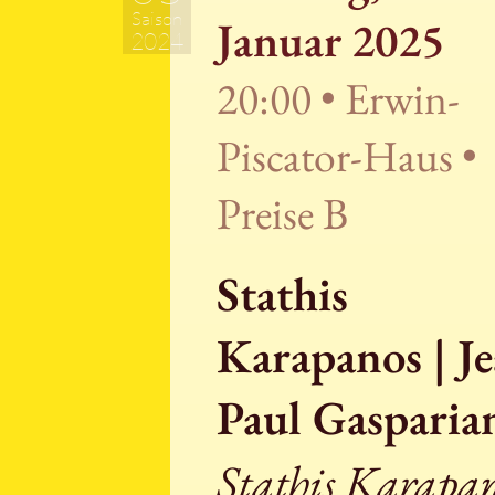
Saison
Januar 2025
2024
20:00 • Erwin-
Piscator-Haus •
Preise B
Stathis
Karapanos | Je
Paul Gasparia
Stathis Karapan