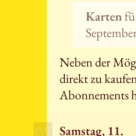
Karten
fü
September 
Neben der Mögli
direkt zu kaufe
Abonnements h
Samstag, 11.
05