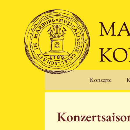
Konzerte
K
Konzertsais