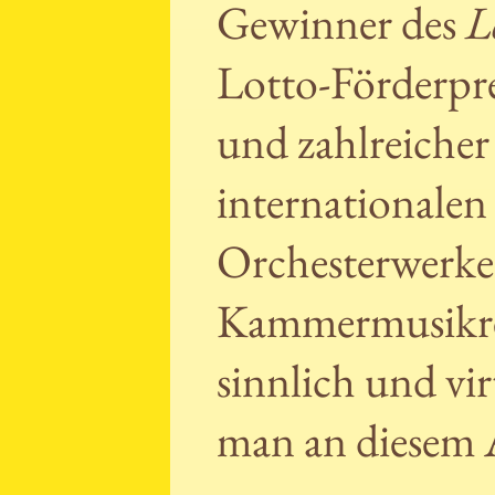
Gewinner des
L
Lotto-Förderpre
und zahlreicher 
internationale
Orchesterwerke
Kammermusikrep
sinnlich und vi
man an diesem 