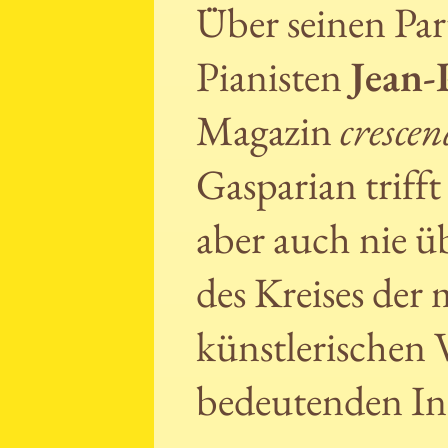
Über seinen Par
Pianisten
Jean-
Magazin
cresce
Gasparian trifft
aber auch nie ü
des Kreises der
künstlerischen V
bedeutenden Int