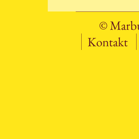
© Marbu
Kontakt