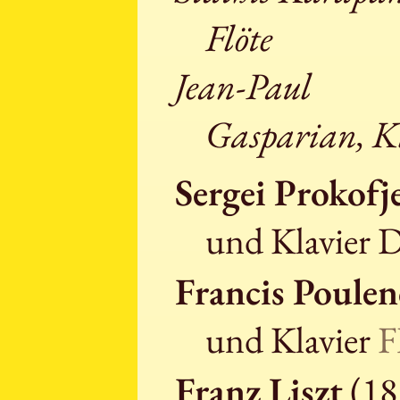
Flöte
Jean-Paul
Gasparian, K
Sergei Prokof
und Klavier
Francis Poulen
und Klavier
F
Franz Liszt
(18