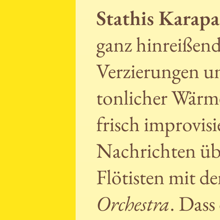
Stathis Karap
ganz hinreißend
Verzierungen u
tonlicher Wärm
frisch improvisi
Nachrichten übe
Flötisten mit 
Orchestra
. Dass