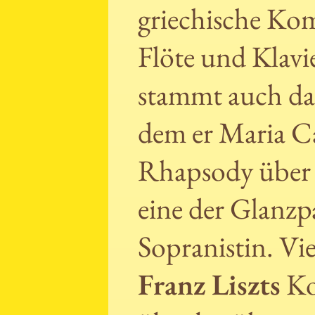
griechische Ko
Flöte und Klavi
stammt auch das
dem er Maria Ca
Rhapsody über 
eine der Glanzp
Sopranistin. Vie
Franz Liszts
Ko