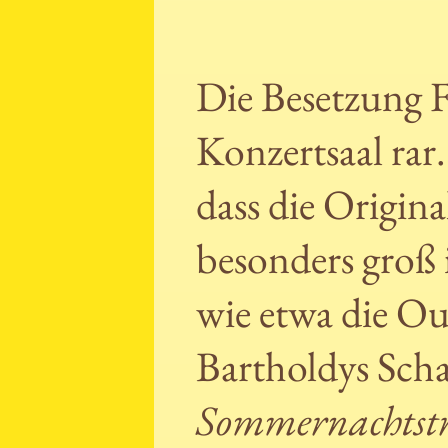
Die Besetzung F
Konzertsaal rar.
dass die Origina
besonders groß i
wie etwa die Ou
Bartholdys Sch
Sommernachtst